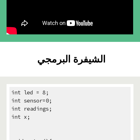
الشيفرة البرمجي
int led = 8;
int sensor=0;
int readings;
int x;